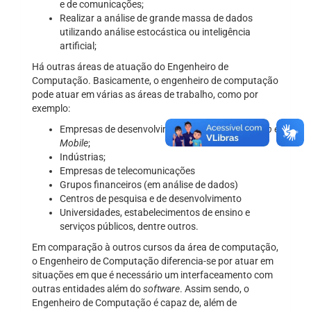
e de comunicações;
Realizar a análise de grande massa de dados
utilizando análise estocástica ou inteligência
artificial;
Há outras áreas de atuação do Engenheiro de
Computação. Basicamente, o engenheiro de computação
pode atuar em várias as áreas de trabalho, como por
exemplo:
Empresas de desenvolvimento de aplicativos
Web
e
Mobile
;
Indústrias;
Empresas de telecomunicações
Grupos financeiros (em análise de dados)
Centros de pesquisa e de desenvolvimento
Universidades, estabelecimentos de ensino e
serviços públicos, dentre outros.
Em comparação à outros cursos da área de computação,
o Engenheiro de Computação diferencia-se por atuar em
situações em que é necessário um interfaceamento com
outras entidades além do
software
. Assim sendo, o
Engenheiro de Computação é capaz de, além de