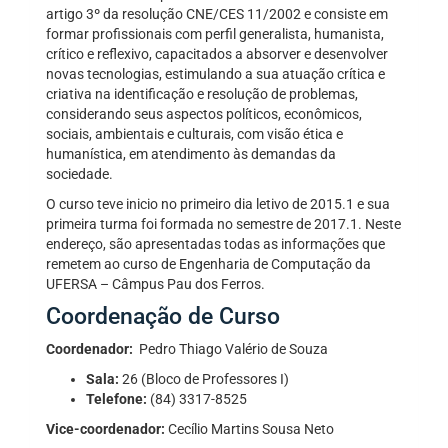
artigo 3º da resolução CNE/CES 11/2002 e consiste em
formar profissionais com perfil generalista, humanista,
crítico e reflexivo, capacitados a absorver e desenvolver
novas tecnologias, estimulando a sua atuação crítica e
criativa na identificação e resolução de problemas,
considerando seus aspectos políticos, econômicos,
sociais, ambientais e culturais, com visão ética e
humanística, em atendimento às demandas da
sociedade.
O curso teve inicio no primeiro dia letivo de 2015.1 e sua
primeira turma foi formada no semestre de 2017.1. Neste
endereço, são apresentadas todas as informações que
remetem ao curso de Engenharia de Computação da
UFERSA – Câmpus Pau dos Ferros.
Coordenação de Curso
Coordenador:
Pedro Thiago Valério de Souza
Sala:
26 (Bloco de Professores I)
Telefone:
(84) 3317-8525
Vice-coordenador:
Cecílio Martins Sousa Neto