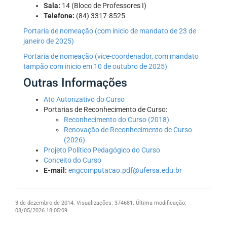
Sala:
14 (Bloco de Professores I)
Telefone:
(84) 3317-8525
Portaria de nomeação (com inicio de mandato de 23 de
janeiro de 2025)
Portaria de nomeação (vice-coordenador, com mandato
tampão com inicio em 10 de outubro de 2025)
Outras Informações
Ato Autorizativo do Curso
Portarias de Reconhecimento de Curso:
Reconhecimento do Curso (2018)
Renovação de Reconhecimento de Curso
(2026)
Projeto Político Pedagógico do Curso
Conceito do Curso
E-mail:
engcomputacao.pdf@ufersa.edu.br
3 de dezembro de 2014.
Visualizações: 374681.
Última modificação:
08/05/2026 18:05:09