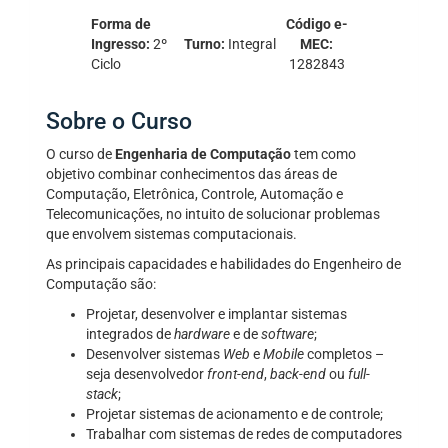
Forma de
Código e-
Ingresso:
2º
Turno:
Integral
MEC:
Ciclo
1282843
Sobre o Curso
O curso de
Engenharia de Computação
tem como
objetivo combinar conhecimentos das áreas de
Computação, Eletrônica, Controle, Automação e
Telecomunicações, no intuito de solucionar problemas
que envolvem sistemas computacionais.
As principais capacidades e habilidades do Engenheiro de
Computação são:
Projetar, desenvolver e implantar sistemas
integrados de
hardware
e de
software
;
Desenvolver sistemas
Web
e
Mobile
completos –
seja desenvolvedor
front-end
,
back-end
ou
full-
stack
;
Projetar sistemas de acionamento e de controle;
Trabalhar com sistemas de redes de computadores