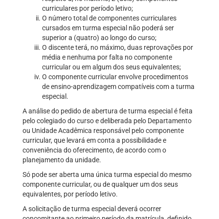
curriculares por período letivo;
O número total de componentes curriculares
cursados em turma especial não poderá ser
superior a (quatro) ao longo do curso;
O discente terá, no máximo, duas reprovações por
média e nenhuma por falta no componente
curricular ou em algum dos seus equivalentes;
O componente curricular envolve procedimentos
de ensino-aprendizagem compatíveis com a turma
especial.
A análise do pedido de abertura de turma especial é feita
pelo colegiado do curso e deliberada pelo Departamento
ou Unidade Acadêmica responsável pelo componente
curricular, que levará em conta a possibilidade e
conveniência do oferecimento, de acordo com o
planejamento da unidade.
Só pode ser aberta uma única turma especial do mesmo
componente curricular, ou de qualquer um dos seus
equivalentes, por período letivo.
A solicitação de turma especial deverá ocorrer
concomitante ao primeiro período da matrícula, definido