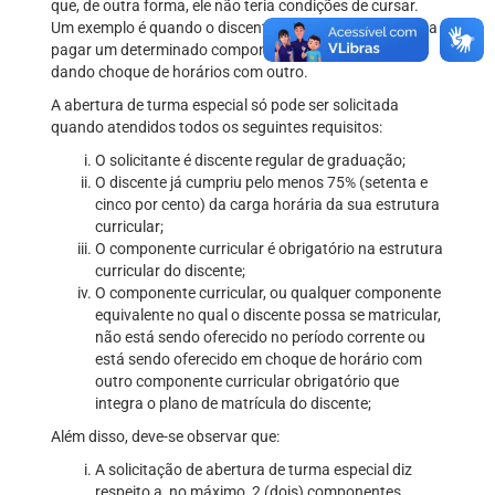
que, de outra forma, ele não teria condições de cursar.
Um exemplo é quando o discente é formando e necessita
pagar um determinado componente curricular que está
dando choque de horários com outro.
A abertura de turma especial só pode ser solicitada
quando atendidos todos os seguintes requisitos:
O solicitante é discente regular de graduação;
O discente já cumpriu pelo menos 75% (setenta e
cinco por cento) da carga horária da sua estrutura
curricular;
O componente curricular é obrigatório na estrutura
curricular do discente;
O componente curricular, ou qualquer componente
equivalente no qual o discente possa se matricular,
não está sendo oferecido no período corrente ou
está sendo oferecido em choque de horário com
outro componente curricular obrigatório que
integra o plano de matrícula do discente;
Além disso, deve-se observar que:
A solicitação de abertura de turma especial diz
respeito a, no máximo, 2 (dois) componentes