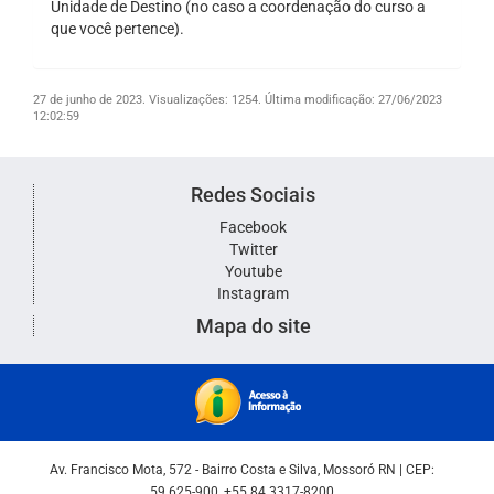
Unidade de Destino (no caso a coordenação do curso a
que você pertence).
27 de junho de 2023.
Visualizações: 1254.
Última modificação: 27/06/2023
12:02:59
Redes Sociais
Facebook
Twitter
Youtube
Instagram
Mapa do site
Av. Francisco Mota, 572 - Bairro Costa e Silva, Mossoró RN | CEP:
59.625-900, +55 84 3317-8200