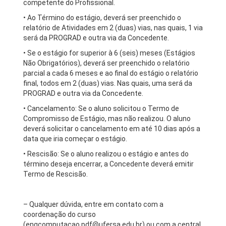
competente do Profissional.
• Ao Término do estágio, deverá ser preenchido o
relatório de Atividades em 2 (duas) vias, nas quais, 1 via
será da PROGRAD e outra via da Concedente.
• Se o estágio for superior à 6 (seis) meses (Estágios
Não Obrigatórios), deverá ser preenchido o relatório
parcial a cada 6 meses e ao final do estágio o relatório
final, todos em 2 (duas) vias. Nas quais, uma será da
PROGRAD e outra via da Concedente.
• Cancelamento: Se o aluno solicitou o Termo de
Compromisso de Estágio, mas não realizou. O aluno
deverá solicitar o cancelamento em até 10 dias após a
data que iria começar o estágio.
• Rescisão: Se o aluno realizou o estágio e antes do
término deseja encerrar, a Concedente deverá emitir
Termo de Rescisão.
– Qualquer dúvida, entre em contato com a
coordenação do curso
(engcomputacao.pdf@ufersa.edu.br) ou com a central