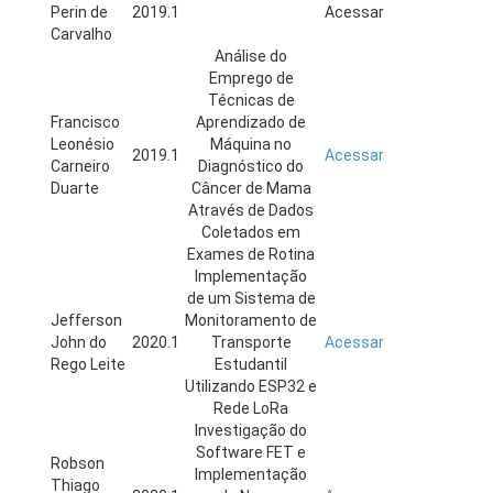
Perin de
2019.1
Acessar
Carvalho
Análise do
Emprego de
Técnicas de
Francisco
Aprendizado de
Leonésio
Máquina no
2019.1
Acessar
Carneiro
Diagnóstico do
Duarte
Câncer de Mama
Através de Dados
Coletados em
Exames de Rotina
Implementação
de um Sistema de
Jefferson
Monitoramento de
John do
2020.1
Transporte
Acessar
Rego Leite
Estudantil
Utilizando ESP32 e
Rede LoRa
Investigação do
Software FET e
Robson
Implementação
Thiago