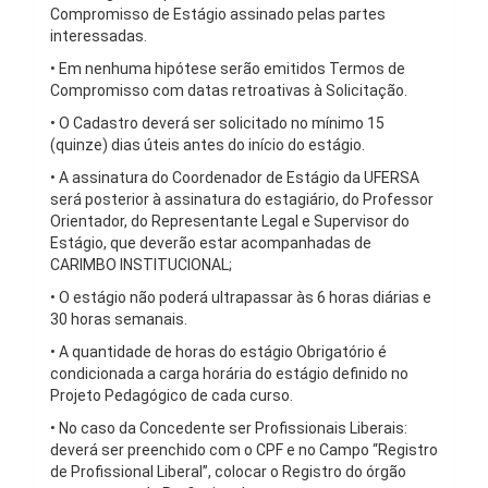
Compromisso de Estágio assinado pelas partes
interessadas.
• Em nenhuma hipótese serão emitidos Termos de
Compromisso com datas retroativas à Solicitação.
• O Cadastro deverá ser solicitado no mínimo 15
(quinze) dias úteis antes do início do estágio.
• A assinatura do Coordenador de Estágio da UFERSA
será posterior à assinatura do estagiário, do Professor
Orientador, do Representante Legal e Supervisor do
Estágio, que deverão estar acompanhadas de
CARIMBO INSTITUCIONAL;
• O estágio não poderá ultrapassar às 6 horas diárias e
30 horas semanais.
• A quantidade de horas do estágio Obrigatório é
condicionada a carga horária do estágio definido no
Projeto Pedagógico de cada curso.
• No caso da Concedente ser Profissionais Liberais:
deverá ser preenchido com o CPF e no Campo “Registro
de Profissional Liberal”, colocar o Registro do órgão