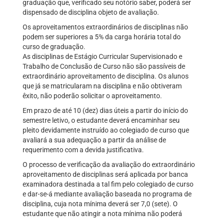
graduação que, verificado seu notório saber, poderá ser
dispensado de disciplina objeto de avaliação.
Os aproveitamentos extraordinários de disciplinas não
podem ser superiores a 5% da carga horária total do
curso de graduação.
As disciplinas de Estágio Curricular Supervisionado e
Trabalho de Conclusão de Curso não são passíveis de
extraordinário aproveitamento de disciplina. Os alunos
que já se matricularam na disciplina e não obtiveram
êxito, não poderão solicitar o aproveitamento.
Em prazo de até 10 (dez) dias úteis a partir do início do
semestre letivo, o estudante deverá encaminhar seu
pleito devidamente instruído ao colegiado de curso que
avaliará a sua adequação a partir da análise de
requerimento com a devida justificativa.
O processo de verificação da avaliação do extraordinário
aproveitamento de disciplinas será aplicada por banca
examinadora destinada a tal fim pelo colegiado de curso
e dar-se-á mediante avaliação baseada no programa de
disciplina, cuja nota mínima deverá ser 7,0 (sete). O
estudante que não atingir a nota mínima não poderá