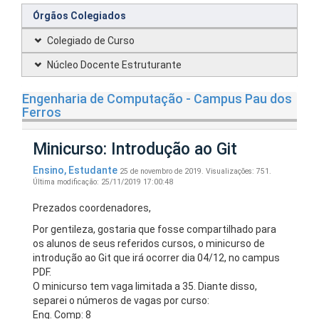
Órgãos Colegiados
Colegiado de Curso
Núcleo Docente Estruturante
Engenharia de Computação - Campus Pau dos
Ferros
Minicurso: Introdução ao Git
Ensino
,
Estudante
25 de novembro de 2019.
Visualizações: 751.
Última modificação: 25/11/2019 17:00:48
Prezados coordenadores,
Por gentileza, gostaria que fosse compartilhado para
os alunos de seus referidos cursos, o minicurso de
introdução ao Git que irá ocorrer dia 04/12, no campus
PDF.
O minicurso tem vaga limitada a 35. Diante disso,
separei o números de vagas por curso:
Eng. Comp: 8