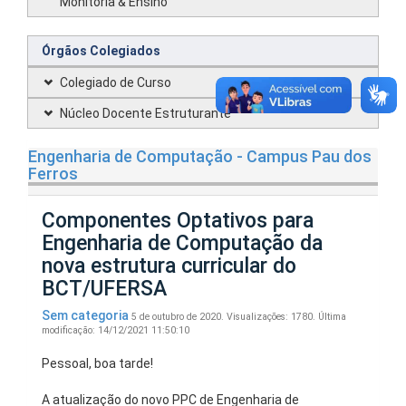
Monitoria & Ensino
Órgãos Colegiados
Colegiado de Curso
Núcleo Docente Estruturante
Engenharia de Computação - Campus Pau dos
Ferros
Componentes Optativos para
Engenharia de Computação da
nova estrutura curricular do
BCT/UFERSA
Sem categoria
5 de outubro de 2020.
Visualizações: 1780.
Última
modificação: 14/12/2021 11:50:10
Pessoal, boa tarde!
A atualização do novo PPC de Engenharia de