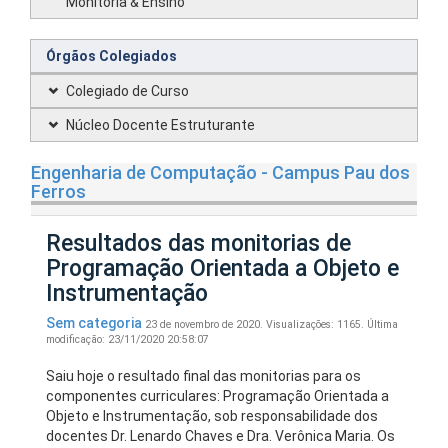
Monitoria & Ensino
Órgãos Colegiados
Colegiado de Curso
Núcleo Docente Estruturante
Engenharia de Computação - Campus Pau dos
Ferros
Resultados das monitorias de
Programação Orientada a Objeto e
Instrumentação
Sem categoria
23 de novembro de 2020.
Visualizações: 1165.
Última
modificação: 23/11/2020 20:58:07
Saiu hoje o resultado final das monitorias para os
componentes curriculares: Programação Orientada a
Objeto e Instrumentação, sob responsabilidade dos
docentes Dr. Lenardo Chaves e Dra. Verônica Maria. Os