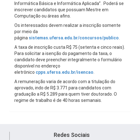
Informática Básica e Informática Aplicada”. Poderá se
inscrever candidatos que possuam Mestre em
Computação ou áreas afins.
Os interessados devem realizar a inscrição somente
por meio da
página
sistemas.ufersa.edu.br/concursos/publico
.
A taxa de inscrição custa R$ 75 (setenta e cinco reais).
Para solicitar a isenção do pagamento da taxa, o
candidato deve preencher integralmente o formulário
disponível no endereço
eletrônico
cpps.ufersa.edu.br/isencao
.
A remuneração varia de acordo com a titulação do
aprovado, indo de R$ 3.771 para candidatos com
graduação a R$ 5.289 para quem tiver doutorado. O
regime de trabalho é de 40 horas semanais.
Redes Sociais