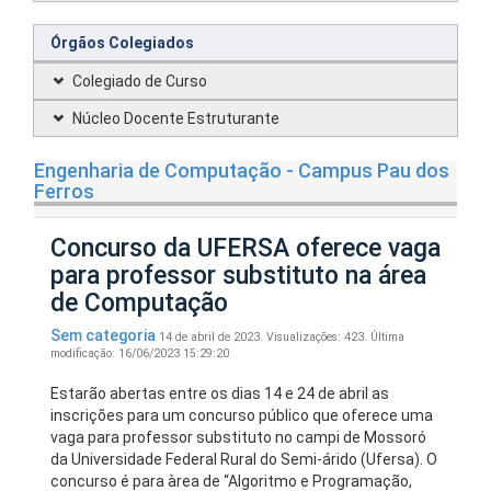
Órgãos Colegiados
Colegiado de Curso
Núcleo Docente Estruturante
Engenharia de Computação - Campus Pau dos
Ferros
Concurso da UFERSA oferece vaga
para professor substituto na área
de Computação
Sem categoria
14 de abril de 2023.
Visualizações: 423.
Última
modificação: 16/06/2023 15:29:20
Estarão abertas entre os dias 14 e 24 de abril as
inscrições para um concurso público que oferece uma
vaga para professor substituto no campi de Mossoró
da Universidade Federal Rural do Semi-árido (Ufersa). O
concurso é para àrea de “Algoritmo e Programação,